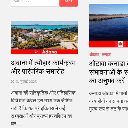
को
खोजें:
ओटावा
/
कनाडा
अदाना में त्यौहार कार्यक्रम
ओटावा कनाडा की
और पारंपरिक समारोह
संभावनाओं के
का अनुभव करें
3. जुलाई 2023
अदाना की सांस्कृतिक और ऐतिहासिक
कनाडा ओटावा में पान
विविधता केवल इस तथ्य तक सीमित
वन्यजीवों का सामना कर
नहीं है कि यह पूरे इतिहास में कई
मुख्य रूप से तट के 
सभ्यताओं और प्राच्य हस्तशिल्प का
घर…