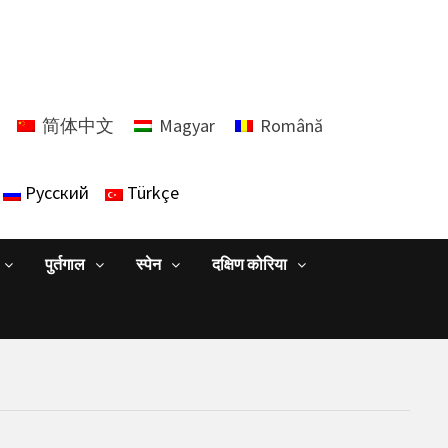
简体中文
Magyar
Română
Русский
Türkçe
पुर्तगाल
स्पेन
दक्षिण कोरिया