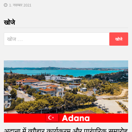
1. नवम्बर 2021
खोजे
निम्न
को
खोजें:
अदाना में त्यौहार कार्यक्रम और पारंपरिक समारोह