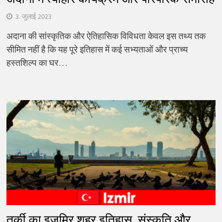
3. जुलाई 2023
अदाना की सांस्कृतिक और ऐतिहासिक विविधता केवल इस तथ्य तक
सीमित नहीं है कि यह पूरे इतिहास में कई सभ्यताओं और प्राच्य
हस्तशिल्प का घर…
तुर्की का इज़मिर शहर इतिहास, संस्कृति और