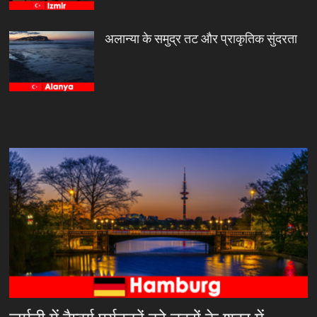
अलान्या के समुद्र तट और प्राकृतिक सुंदरता