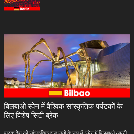
बिलबाओ स्पेन में वैश्विक सांस्कृतिक पर्यटकों के
लिए विशेष सिटी ब्रेक
बास्क देश की सांस्कृतिक राजधानी के रूप में, स्पेन में बिलबाओ अपनी