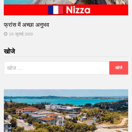
फ्रांस में अच्छा अनुभव
10. जुलाई 2020
खोजे
निम्न
को
खोजें: