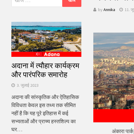
को
by
Annika
11. ज
खोजें:
अदाना में त्यौहार कार्यक्रम
और पारंपरिक समारोह
3. जुलाई 2023
अदाना की सांस्कृतिक और ऐतिहासिक
विविधता केवल इस तथ्य तक सीमित
नहीं है कि यह पूरे इतिहास में कई
सभ्यताओं और प्राच्य हस्तशिल्प का
घर…
अंकारा पार्